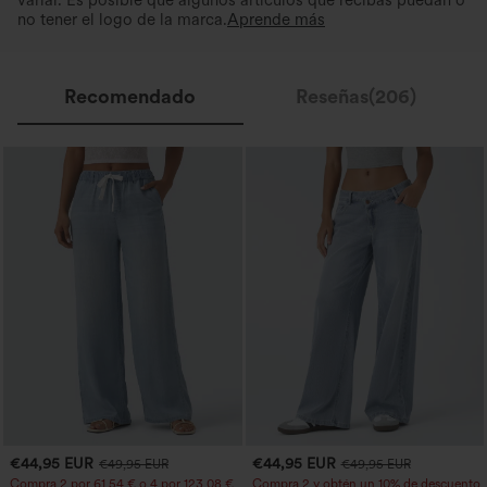
variar. Es posible que algunos artículos que recibas puedan o
no tener el logo de la marca.
Aprende más
Recomendado
Reseñas(206)
€44,95 EUR
€44,95 EUR
€49,95 EUR
€49,95 EUR
Compra 2 por 61,54 € o 4 por 123,08 €.
Compra 2 y obtén un 10% de descuento