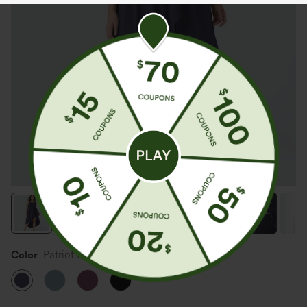
Color
Patriot Blue