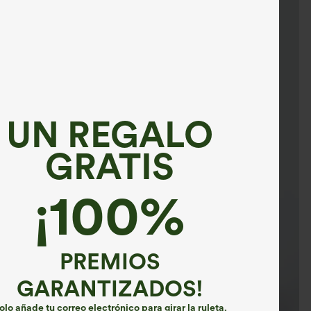
UN REGALO
GRATIS
¡100%
PREMIOS
GARANTIZADOS!
olo añade tu correo electrónico para girar la ruleta.