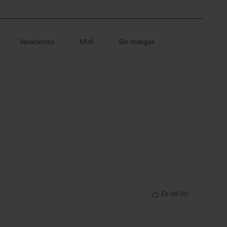
Vacaciones
Midi
Sin mangas
Es útil
(
0
)