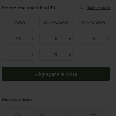
Selecciona una talla
(US)
Tabla de tallas
1X
(
18W
)
2X
(
20W/22W
)
3X
(
24W/26W
)
XS
S
M
L
XL
+ Agregar a la bolsa
Nuestras ofertas