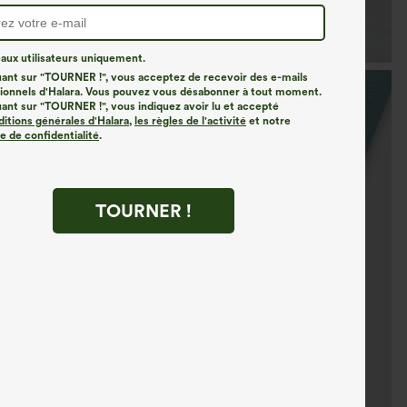
ux utilisateurs uniquement.
uant sur "TOURNER !", vous acceptez de recevoir des e-mails
onnels d'Halara. Vous pouvez vous désabonner à tout moment.
uant sur "TOURNER !", vous indiquez avoir lu et accepté
ditions générales d'Halara
,
les règles de l'activité
et notre
ue de confidentialité
.
TOURNER !