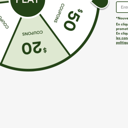
*Nouvea
En cliq
promoti
En cliq
les con
politiq