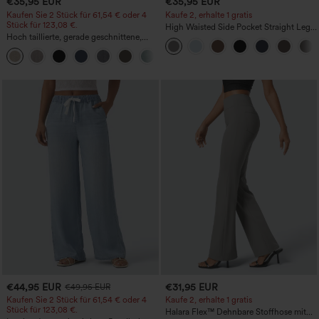
€35,95 EUR
€35,95 EUR
Kaufen Sie 2 Stück für 61,54 € oder 4
Kaufe 2, erhalte 1 gratis
Stück für 123,08 €.
High Waisted Side Pocket Straight Leg
Hoch taillierte, gerade geschnittene,
Work Pants
legere Leinen-Optik-Hose mit Taschen
+5
€44,95 EUR
€31,95 EUR
€49,95 EUR
Kaufen Sie 2 Stück für 61,54 € oder 4
Kaufe 2, erhalte 1 gratis
Stück für 123,08 €.
Halara Flex™ Dehnbare Stoffhose mit