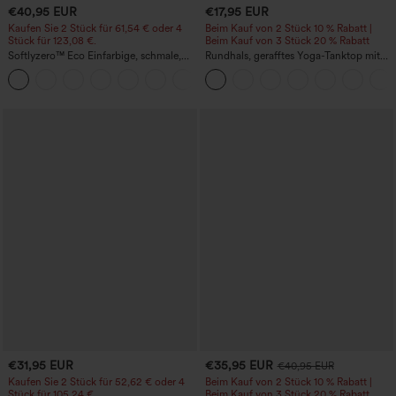
€40,95 EUR
€17,95 EUR
Kaufen Sie 2 Stück für 61,54 € oder 4
Beim Kauf von 2 Stück 10 % Rabatt |
Stück für 123,08 €.
Beim Kauf von 3 Stück 20 % Rabatt
Softlyzero™ Eco Einfarbige, schmale,
Rundhals, gerafftes Yoga-Tanktop mit
hoch taillierte Wanderhose mit
Cool-Touch-Effekt – UPF50+
+10
mehreren Taschen
€31,95 EUR
€35,95 EUR
€40,95 EUR
Kaufen Sie 2 Stück für 52,62 € oder 4
Beim Kauf von 2 Stück 10 % Rabatt |
Stück für 105,24 €.
Beim Kauf von 3 Stück 20 % Rabatt