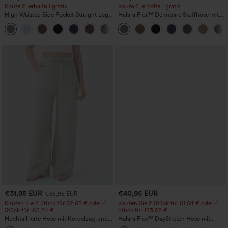
Kaufe 2, erhalte 1 gratis
Kaufe 2, erhalte 1 gratis
High Waisted Side Pocket Straight Leg
Halara Flex™ Dehnbare Stoffhose mit
Work Pants
hohem Bund und Seitentasche hinten
+23
€31,95 EUR
€40,95 EUR
€35,95 EUR
Kaufen Sie 2 Stück für 52,62 € oder 4
Kaufen Sie 2 Stück für 61,54 € oder 4
Stück für 105,24 €.
Stück für 123,08 €.
Hochtaillierte Hose mit Kordelzug und
Halara Flex™ DayStretch Hose mit
Taschen, weitem Bein, lässig und locker
mittlerer Bundhöhe, seitlicher