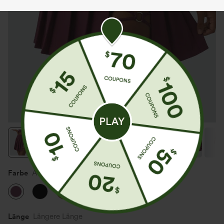
Farbe
Amaranth
Länge
Längere Länge