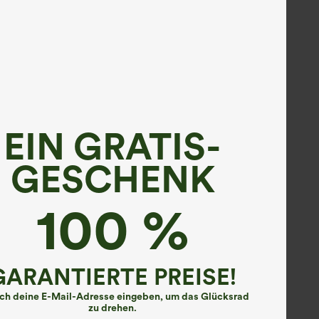
EIN GRATIS-
GESCHENK
100 %
GARANTIERTE PREISE!
ach deine E-Mail-Adresse eingeben, um das Glücksrad
zu drehen.