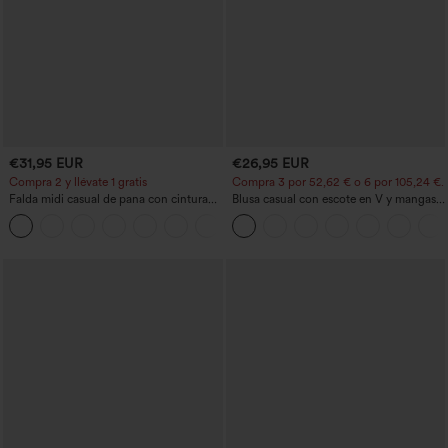
€31,95 EUR
€26,95 EUR
Compra 2 y llévate 1 gratis
Compra 3 por 52,62 € o 6 por 105,24 €.
Falda midi casual de pana con cintura
Blusa casual con escote en V y mangas
media y bolsillo lateral frontal con
cortas abullonadas
+1
solapa