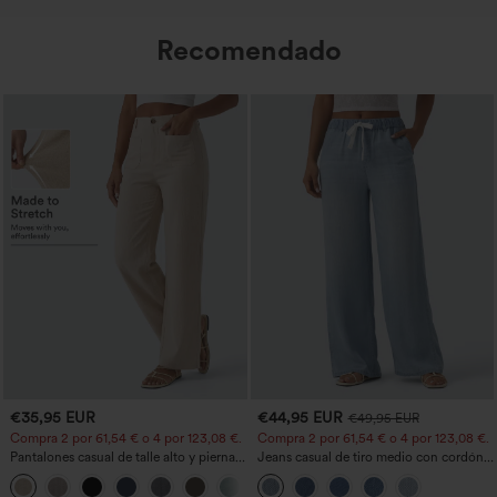
Recomendado
€35,95 EUR
€44,95 EUR
€49,95 EUR
Compra 2 por 61,54 € o 4 por 123,08 €.
Compra 2 por 61,54 € o 4 por 123,08 €.
Pantalones casual de talle alto y pierna
Jeans casual de tiro medio con cordón y
recta con tacto de lino y bolsillos
bolsillos
+5