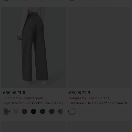
€35,95 EUR
€31,95 EUR
Compra 2 y llévate 1 gratis
Compra 2 y llévate 1 gratis
High Waisted Side Pocket Straight Leg
Pantalones Halara Flex™ de oficina de
Work Pants
tiro alto ligeramente acampanados con
+23
bolsillos