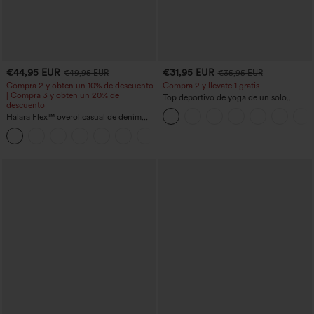
€44,95 EUR
€31,95 EUR
€49,95 EUR
€35,95 EUR
Compra 2 y obtén un 10% de descuento
Compra 2 y llévate 1 gratis
| Compra 3 y obtén un 20% de
Top deportivo de yoga de un solo
descuento
hombro, manga larga con agujero para
Halara Flex™ overol casual de denim
el pulgar, dobladillo curvo estilo high-
lavado con escote en V y bolsillos
low (frente más corto, espalda más
+1
larga), de secado rápido, con sujetador
incorporado