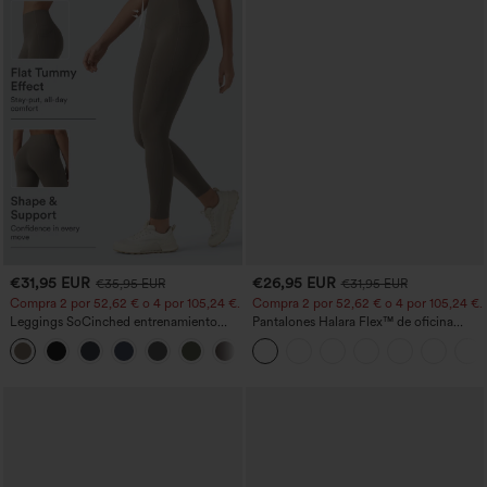
€31,95 EUR
€26,95 EUR
€35,95 EUR
€31,95 EUR
Compra 2 por 52,62 € o 4 por 105,24 €.
Compra 2 por 52,62 € o 4 por 105,24 €.
Leggings SoCinched entrenamiento
Pantalones Halara Flex™ de oficina
moldeador abdomen bolsillo lateral tiro
anchos plisados de tiro alto con bolsillos
+16
alto
en tela tipo gofre