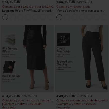
€31,95 EUR
€44,95 EUR
€49,95 EUR
Compra 2 por 52,62 € o 4 por 105,24 €.
Compra 2 y llévate 1 gratis
Leggings Halara Flex™ mezclilla elástico
Mono de trabajo a rayas con escote
bolsillo lateral trasero tiro alto
barco, sin mangas, lazo lateral, tacto
Cool Touch y bolsillos - Edición Easy
Peezy
€31,95 EUR
€49,95 EUR
€35,95 EUR
€53,95 EUR
Compra 2 y obtén un 10% de descuento
Compra 2 y obtén un 10% de descuento
| Compra 3 y obtén un 20% de
| Compra 3 y obtén un 20% de
descuento
descuento