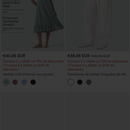
€40,95 EUR
€35,95 EUR
€40,95 EUR
Compra 2 y obtén un 10% de descuento
Compra 2 y obtén un 10% de descuento
| Compra 3 y obtén un 20% de
| Compra 3 y obtén un 20% de
descuento
descuento
Vestido midi informal con escote
Pantalones de trabajo holgados de talle
redondo, sujetador integrado, sin
medio con bolsillos y pernera estilo
mangas y bajo con volantes
barril