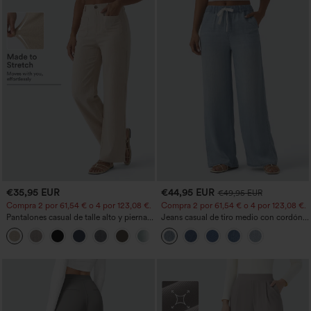
€35,95 EUR
€44,95 EUR
€49,95 EUR
Compra 2 por 61,54 € o 4 por 123,08 €.
Compra 2 por 61,54 € o 4 por 123,08 €.
Pantalones casual de talle alto y pierna
Jeans casual de tiro medio con cordón y
recta con tacto de lino y bolsillos
bolsillos
+5