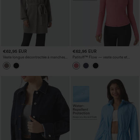
€62,95 EUR
€62,95 EUR
Veste longue décontractée à manches
Patitoff™ Flow — veste courte et
longues, ceinturée et dotée de poches
décontractée, résistante aux poils
d'animaux, col montant, fermeture
éclair, poche, ouverture pour le pouce