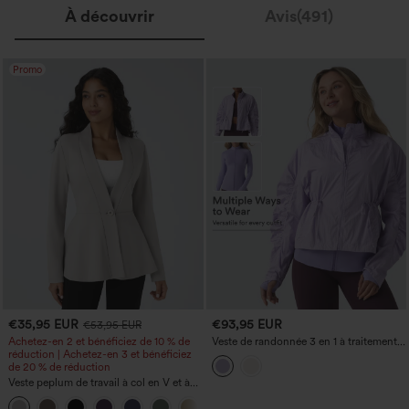
À découvrir
Avis(491)
Promo
€35,95 EUR
€93,95 EUR
€53,95 EUR
Achetez-en 2 et bénéficiez de 10 % de
Veste de randonnée 3 en 1 à traitement
réduction | Achetez-en 3 et bénéficiez
déperlant durable, col montant,
de 20 % de réduction
manches froncées, cordon de serrage,
ouvertures pour le pouce et poches
Veste peplum de travail à col en V et à
simple boutonnage