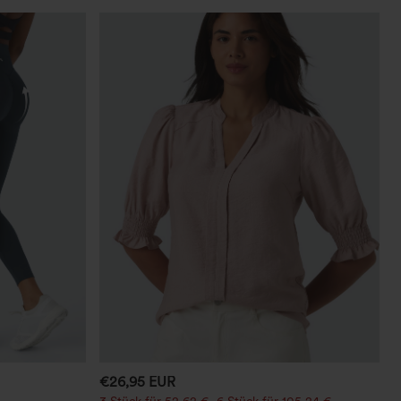
€26,95 EUR
3 Stück für 52,62 €, 6 Stück für 105,24 €