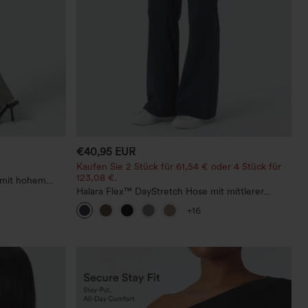
€40,95 EUR
Kaufen Sie 2 Stück für 61,54 € oder 4 Stück für
123,08 €.
 mit hohem
Halara Flex™ DayStretch Hose mit mittlerer
Bundhöhe, seitlicher Reißverschlusstasche und
+16
Work‑Flare‑Schnitt