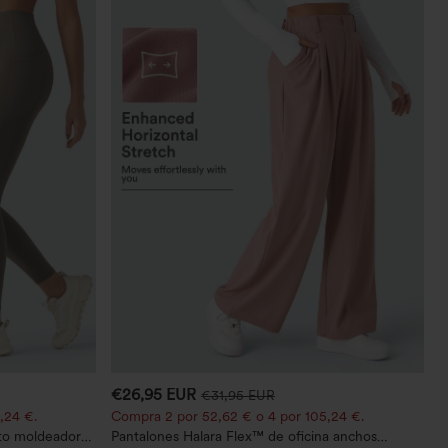
€26,95 EUR
€31,95 EUR
,24 €.
Compra 2 por 52,62 € o 4 por 105,24 €.
to moldeador
Pantalones Halara Flex™ de oficina anchos