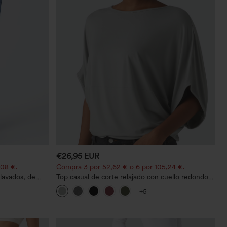
€26,95 EUR
,08 €.
Compra 3 por 52,62 € o 6 por 105,24 €.
lavados, de
Top casual de corte relajado con cuello redondo y
mangas murciélago.
+5