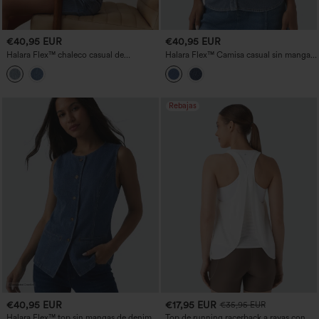
€40,95 EUR
€40,95 EUR
Halara Flex™ chaleco casual de
Halara Flex™ Camisa casual sin mangas
mezclilla a rayas con escote en V
de mezclilla con escote en V
profundo y cierre con botones
Rebajas
€40,95 EUR
€17,95 EUR
€35,95 EUR
Halara Flex™ top sin mangas de denim
Top de running racerback a rayas con