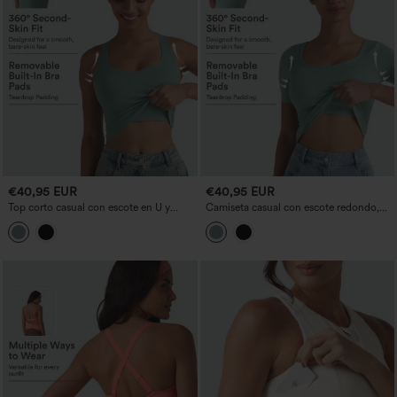
€40,95 EUR
€40,95 EUR
Top corto casual con escote en U y
Camiseta casual con escote redondo,
sujetador incorporado, copas B–E
mangas cortas y sujetador incorporado,
copas B-E