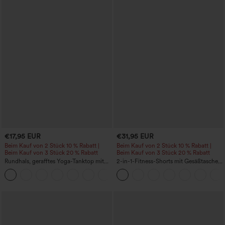
€17,95 EUR
€31,95 EUR
Beim Kauf von 2 Stück 10 % Rabatt |
Beim Kauf von 2 Stück 10 % Rabatt |
Beim Kauf von 3 Stück 20 % Rabatt
Beim Kauf von 3 Stück 20 % Rabatt
Rundhals, gerafftes Yoga-Tanktop mit
2-in-1-Fitness-Shorts mit Gesäßtasche
Cool-Touch-Effekt – UPF50+
und seitlicher versteckter Tasche 6,3 cm
+16