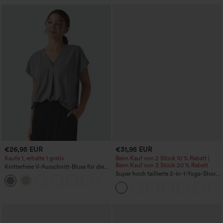
€26,95 EUR
€31,95 EUR
Kaufe 1, erhalte 1 gratis
Beim Kauf von 2 Stück 10 % Rabatt |
Beim Kauf von 3 Stück 20 % Rabatt
Knitterfreie V-Ausschnitt-Bluse für die
Arbeit, kurzärmelig und oversized
Super hoch taillierte 2-in-1-Yoga-Shorts
+1
mit Gesäßtasche und Seitentasche-
längere Länge