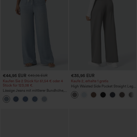
€44,95 EUR
€35,95 EUR
€49,95 EUR
Kaufen Sie 2 Stück für 61,54 € oder 4
Kaufe 2, erhalte 1 gratis
Stück für 123,08 €.
High Waisted Side Pocket Straight Leg
Lässige Jeans mit mittlerer Bundhöhe,
Work Pants
Kordelzug und Taschen