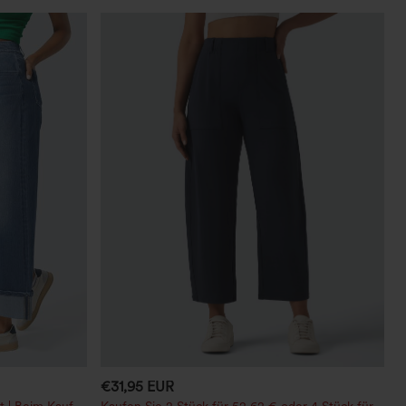
€31,95 EUR
t | Beim Kauf
Kaufen Sie 2 Stück für 52,62 € oder 4 Stück für