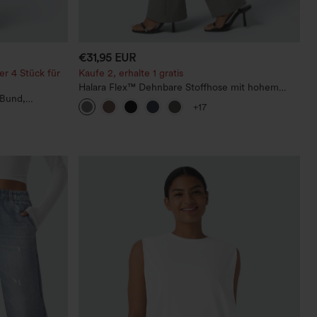
€31,95 EUR
er 4 Stück für
Kaufe 2, erhalte 1 gratis
Halara Flex™ Dehnbare Stoffhose mit hohem
 Bund,
Bund und Seitentasche hinten
+17
ein