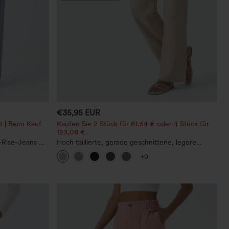
€35,95 EUR
t | Beim Kauf
Kaufen Sie 2 Stück für 61,54 € oder 4 Stück für
123,08 €.
Rise-Jeans mit
Hoch taillierte, gerade geschnittene, legere
, weitem Bein,
Leinen-Optik-Hose mit Taschen
+9