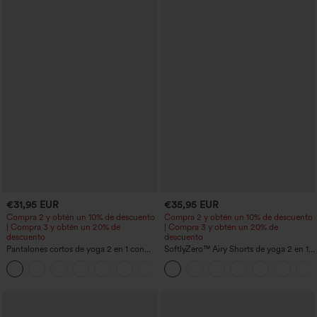
€31,95 EUR
€35,95 EUR
Compra 2 y obtén un 10% de descuento
Compra 2 y obtén un 10% de descuento
| Compra 3 y obtén un 20% de
| Compra 3 y obtén un 20% de
descuento
descuento
Pantalones cortos de yoga 2 en 1 con
SoftlyZero™ Airy Shorts de yoga 2 en 1
bolsillo trasero de talle muy alto y
InstantCool de talle súper alto, 7" con
+20
bolsillo lateral oculto de 5&#39;&#39;
bolsillos
de longitud más larga