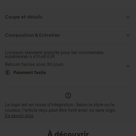
Coupe et détails
Col rond
Froncé
Enfilable
Décontracté
Composition & Entretien
Longueur taille
Demi-manches
Livraison standard gratuite pour les commandes
supérieures à
€70,46 EUR
Retours faciles sous 30 jours
Paiement facile
Le logo est en cours d’intégration. Selon le style ou la
couleur, l’article reçu peut être livré avec ou sans logo.
En savoir plus
À découvrir