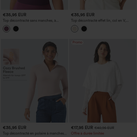
€35,95 EUR
€35,95 EUR
Top décontracté sans manches, à
Top décontracté effet lin, col en V,
épaules dénudées, torsadé et froncé
manches 3/4
Promo
€35,95 EUR
€17,95 EUR
€40,95 EUR
Top décontracté en polaire à manches
Offre à durée limitée