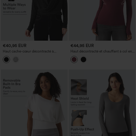
€40,95 EUR
€44,95 EUR
Haut cache-cœur décontracté à
Haut décontracté et chauffant à col en
manches raglan longues
cœur, push-up, manches longues —
bonnets D-F