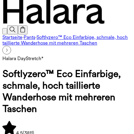
Startseite
·
Pants
·
Softlyzero™ Eco Einfarbige, schmale, hoch
taillierte Wanderhose mit mehreren Taschen
Halara DayStretch*
Softlyzero™ Eco Einfarbige,
schmale, hoch taillierte
Wanderhose mit mehreren
Taschen
4.5
(
3811
)