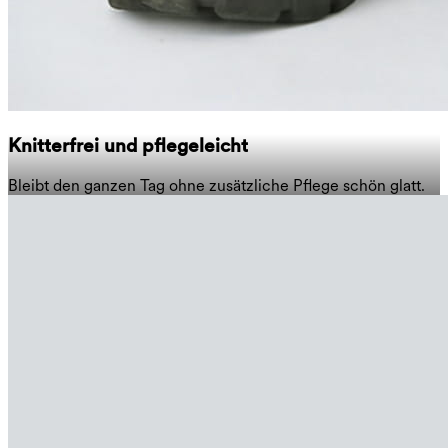
Knitterfrei und pflegeleicht
Bleibt den ganzen Tag ohne zusätzliche Pflege schön glatt.