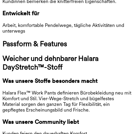
Kundinnen bemerken die knitterfreien Eigenschaften.
Entwickelt für
Arbeit, komfortable Pendelwege, tägliche Aktivitäten und
unterwegs
Passform & Features
Weicher und dehnbarer Halara
DayStretch™-Stoff
Was unsere Stoffe besonders macht
Halara Flex™ Work Pants definieren Bürobekleidung neu mit
Komfort und Stil. Vier-Wege-Stretch und bügelfestes
Material sorgen den ganzen Tag für Flexibilität, ein
gepflegtes Erscheinungsbild und Frische.
Was unsere Community liebt
Kunden feiern den dauerhaften Komfort.