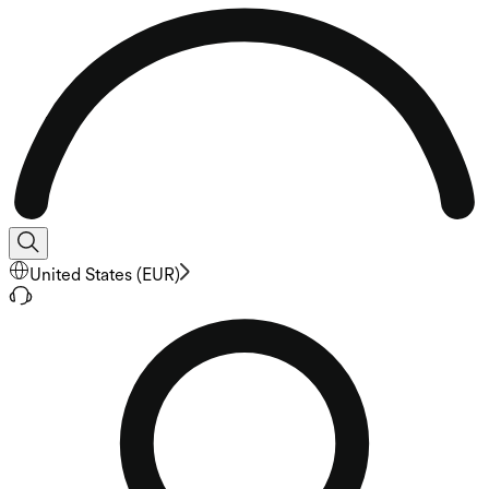
United States
(
EUR
)