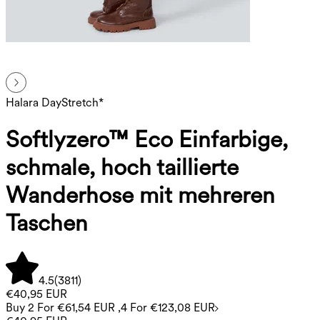
Halara DayStretch*
Softlyzero™ Eco Einfarbige,
schmale, hoch taillierte
Wanderhose mit mehreren
Taschen
4.5
(
3811
)
€40,95 EUR
Buy 2 For €61,54 EUR ,4 For €123,08 EUR