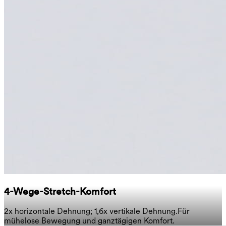
4-Wege-Stretch-Komfort
2x horizontale Dehnung; 1,6x vertikale Dehnung.
Für
mühelose Bewegung und ganztägigen Komfort.