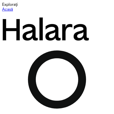
Explorați
Acasă