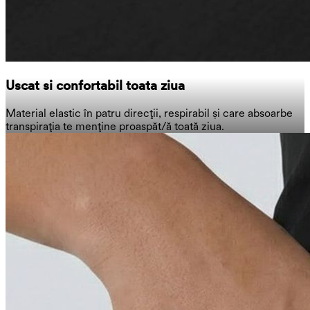
Uscat si confortabil toata ziua
Material elastic în patru direcții, respirabil și care absoarbe
transpirația te menține proaspăt/ă toată ziua.