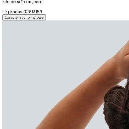
zilnice și în mișcare
ID produs
02613159
Caracteristici principale