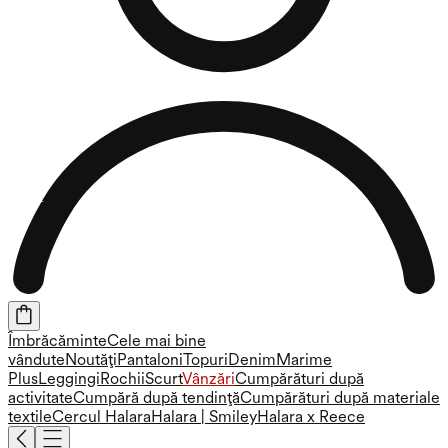
Îmbrăcăminte
Cele mai bine
vândute
Noutăți
Pantaloni
Topuri
Denim
Marime
Plus
Leggingi
Rochii
Scurt
Vânzări
Cumpărături după
activitate
Cumpără după tendință
Cumpărături după materiale
textile
Cercul Halara
Halara | Smiley
Halara x Reece