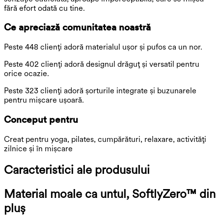
fără efort odată cu tine.
Ce apreciază comunitatea noastră
Peste 448 clienți adoră materialul ușor și pufos ca un nor.
Peste 402 clienți adoră designul drăguț și versatil pentru
orice ocazie.
Peste 323 clienți adoră șorturile integrate și buzunarele
pentru mișcare ușoară.
Conceput pentru
Creat pentru yoga, pilates, cumpărături, relaxare, activități
zilnice și în mișcare
Caracteristici ale produsului
Material moale ca untul, SoftlyZero™ din
pluș