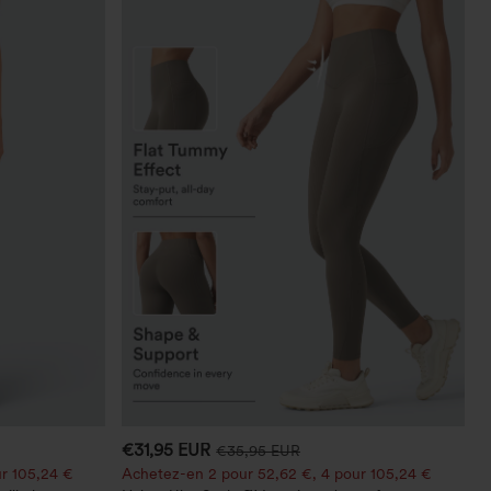
€31,95 EUR
€35,95 EUR
r 105,24 €
Achetez-en 2 pour 52,62 €, 4 pour 105,24 €