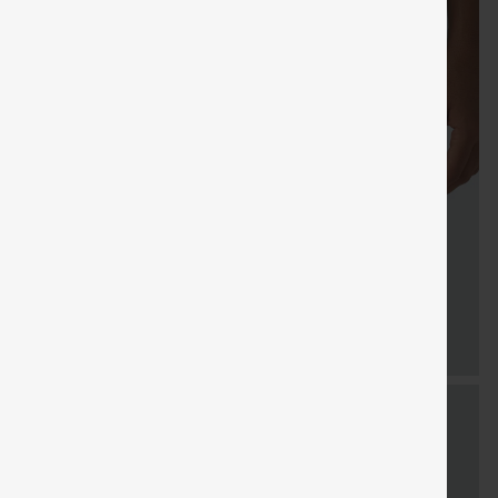
Cupón
Envío gratis
Venta
Regalos gratis
Envío grati
especial