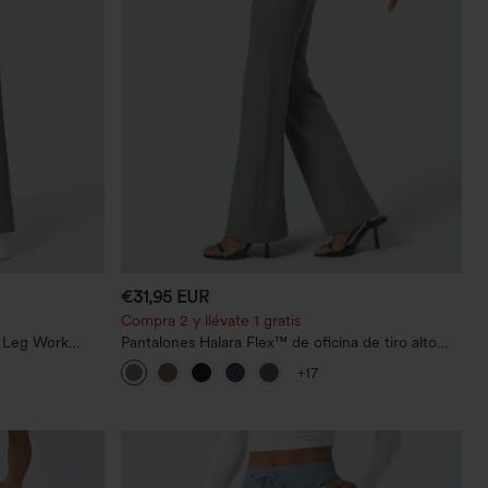
€31,95 EUR
Compra 2 y llévate 1 gratis
t Leg Work
Pantalones Halara Flex™ de oficina de tiro alto
ligeramente acampanados con bolsillos
+17