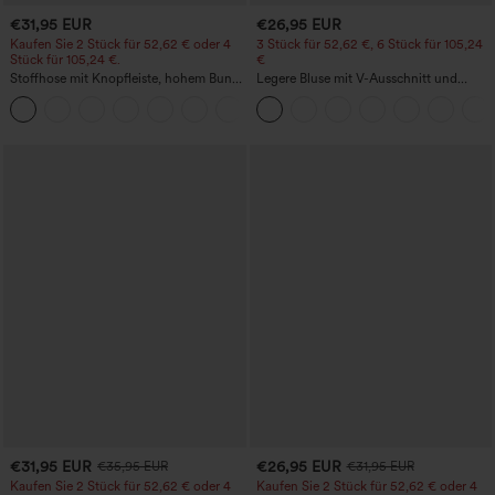
€31,95 EUR
€26,95 EUR
Kaufen Sie 2 Stück für 52,62 € oder 4
3 Stück für 52,62 €, 6 Stück für 105,24
Stück für 105,24 €.
€
Stoffhose mit Knopfleiste, hohem Bund,
Legere Bluse mit V-Ausschnitt und
mehreren Taschen und geradem Bein
kurzen Puffärmeln
+23
€31,95 EUR
€26,95 EUR
€35,95 EUR
€31,95 EUR
Kaufen Sie 2 Stück für 52,62 € oder 4
Kaufen Sie 2 Stück für 52,62 € oder 4