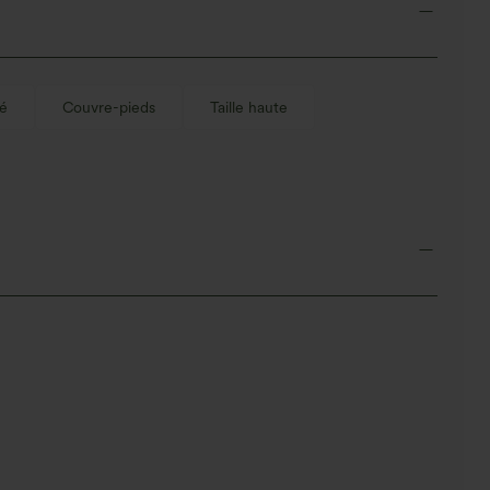
é
Couvre-pieds
Taille haute