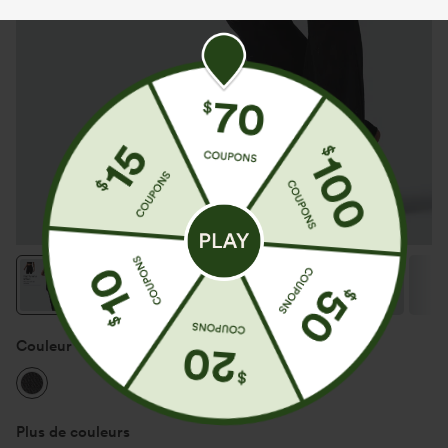
Couleur
Phantom Denim
Plus de couleurs