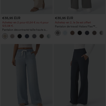
€35,95 EUR
€35,95 EUR
Achetez-en 2 pour 61,54 € ou 4 pour
Achetez-en 2, le 3e est offert
123,08 €.
Pantalon de travail Halara Flex™
Pantalon décontracté taille haute à
DayStretch à taille haute, avec poches et
jambe droite, effet lin, avec poches
coupe droite
+5