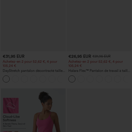
€31,95 EUR
€26,95 EUR
€31,95 EUR
Achetez-en 2 pour 52,62 €, 4 pour
Achetez-en 2 pour 52,62 €, 4 pour
105,24 €
105,24 €
DayStretch pantalon décontracté taille
Halara Flex™ Pantalon de travail à taille
haute avec poches et coupe droite
haute, jambe large, avec poches, en
+23
maille gaufrée