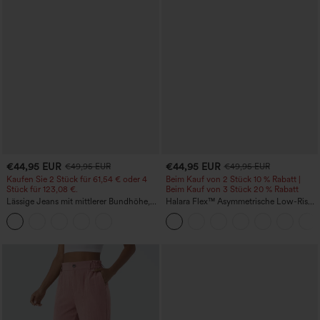
€44,95 EUR
€44,95 EUR
€49,95 EUR
€49,95 EUR
Kaufen Sie 2 Stück für 61,54 € oder 4
Beim Kauf von 2 Stück 10 % Rabatt |
Stück für 123,08 €.
Beim Kauf von 3 Stück 20 % Rabatt
Lässige Jeans mit mittlerer Bundhöhe,
Halara Flex™ Asymmetrische Low-Rise-
Kordelzug und Taschen
Jeans mit Reißverschlusstaschen,
Baggy-Stil, weitem Bein, gewaschen,
lässig