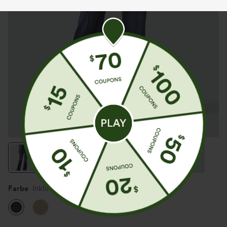
Farbe
Inkling Blue Denim