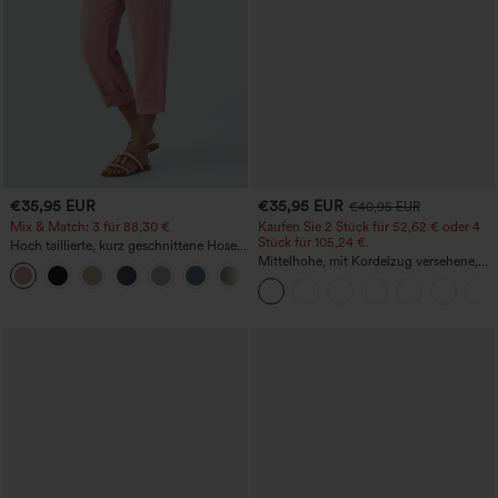
€35,95 EUR
€35,95 EUR
€40,95 EUR
Mix & Match: 3 für 88,30 €
Kaufen Sie 2 Stück für 52,62 € oder 4
Stück für 105,24 €.
Hoch taillierte, kurz geschnittene Hose
mit Reißverschlusstasche in Leinenoptik
Mittelhohe, mit Kordelzug versehene,
+7
schnelltrocknende Golfhose mit schmal
zulaufendem Schnitt, abgerundetem
Saum und Taschen – UPF 40+