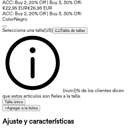
ACC: Buy 2, 20% Off | Buy 3, 30% Off
€22,95 EUR
€26,95 EUR
ACC: Buy 2, 20% Off | Buy 3, 30% Off
Color
Negro
Selecciona una talla
(
US
)
Tabla de tallas
{num}}% de los clientes dicen
que estos artículos son fieles a la talla.
Talla única
+
Agregar a la bolsa
Ajuste y características