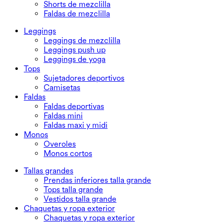
Shorts de mezclilla
Faldas de mezclilla
Leggings
Leggings de mezclilla
Leggings push up
Leggings de yoga
Tops
Sujetadores deportivos
Camisetas
Faldas
Faldas deportivas
Faldas mini
Faldas maxi y midi
Monos
Overoles
Monos cortos
Tallas grandes
Prendas inferiores talla grande
Tops talla grande
Vestidos talla grande
Chaquetas y ropa exterior
Chaquetas y ropa exterior