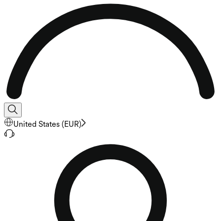
United States
(
EUR
)