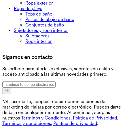
Ropa exterior
Ropa de playa
Tops de baño
Partes de abajo de baño
Conjuntos de baño
Sujetadores y ropa interior
Sujetadores
Ropa interior
D
Sigamos en contacto
O
Suscríbete para ofertas exclusivas, secretos de estilo y
acceso anticipado a las últimas novedades primero.
*Al suscribirte, aceptas recibir comunicaciones de
marketing de Halara por correo electrónico. Puedes darte
de baja en cualquier momento. Al continuar, aceptas
nuestros
Términos y Condiciones
,
Política de Privacidad
.
Términos y condiciones
,
Política de privacidad
.