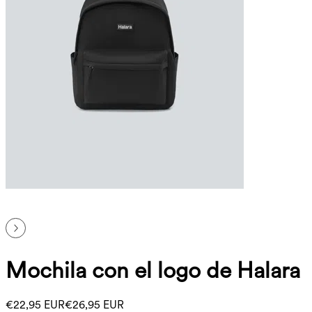
Mochila con el logo de Halara
€22,95 EUR
€26,95 EUR