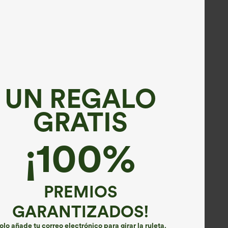
UN REGALO
GRATIS
¡100%
PREMIOS
GARANTIZADOS!
olo añade tu correo electrónico para girar la ruleta.