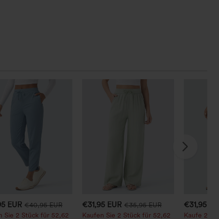
95 EUR
€31,95 EUR
€31,95 E
€40,95 EUR
€35,95 EUR
 Sie 2 Stück für 52,62
Kaufen Sie 2 Stück für 52,62
Kaufe 2, erh