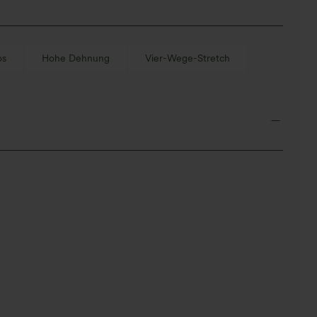
os
Hohe Dehnung
Vier-Wege-Stretch