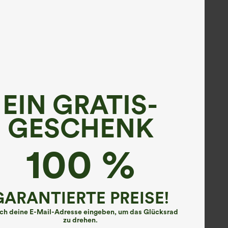
EIN GRATIS-
GESCHENK
100 %
GARANTIERTE PREISE!
ach deine E-Mail-Adresse eingeben, um das Glücksrad
zu drehen.