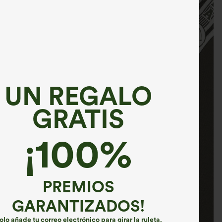
UN REGALO
GRATIS
¡100%
PREMIOS
GARANTIZADOS!
olo añade tu correo electrónico para girar la ruleta.