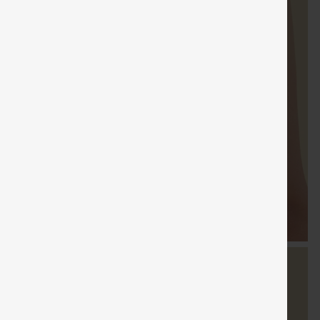
Cupón
Envío gratis
Venta
Regalos gratis
Envío grati
especial