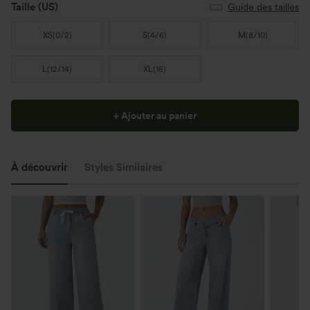
Taille
(US)
Guide des tailles
XS
(
0/2
)
S
(
4/6
)
M
(
8/10
)
L
(
12/14
)
XL
(
16
)
+ Ajouter au panier
À découvrir
Styles Similaires