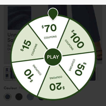
Couleur
Profound Blue Denim