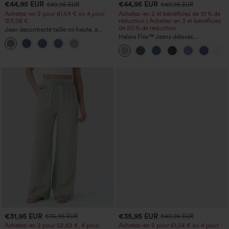
€44,95 EUR
€44,95 EUR
€49,95 EUR
€49,95 EUR
Achetez-en 2 pour 61,54 € ou 4 pour
Achetez-en 2 et bénéficiez de 10 % de
123,08 €.
réduction | Achetez-en 3 et bénéficiez
de 20 % de réduction
Jean décontracté taille mi‑haute, à
cordon de serrage, avec poches
Halara Flex™ Jeans délavés
décontractés, coupe baggy à jambe
large, taille basse asymétrique, poches
zippées
€31,95 EUR
€35,95 EUR
€35,95 EUR
€40,95 EUR
Achetez-en 2 pour 52,62 €, 4 pour
Achetez-en 2 pour 61,54 € ou 4 pour