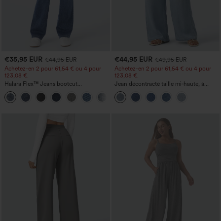
€35,95 EUR
€44,95 EUR
€44,95 EUR
€49,95 EUR
Achetez-en 2 pour 61,54 € ou 4 pour
Achetez-en 2 pour 61,54 € ou 4 pour
123,08 €.
123,08 €.
Halara Flex™ Jeans bootcut
Jean décontracté taille mi‑haute, à
décontractés taille haute, effet délavé,
cordon de serrage, avec poches
+5
avec poches