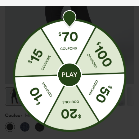
Couleur
Midnight Black Denim