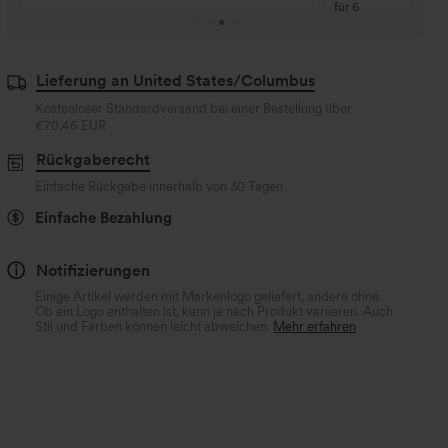
für 6
Lieferung an United States/Columbus
Kostenloser Standardversand bei einer Bestellung über
€70,46 EUR
Rückgaberecht
Einfache Rückgabe innerhalb von 30 Tagen
Einfache Bezahlung
Notifizierungen
Einige Artikel werden mit Markenlogo geliefert, andere ohne.
Ob ein Logo enthalten ist, kann je nach Produkt variieren. Auch
Stil und Farben können leicht abweichen.
Mehr erfahren