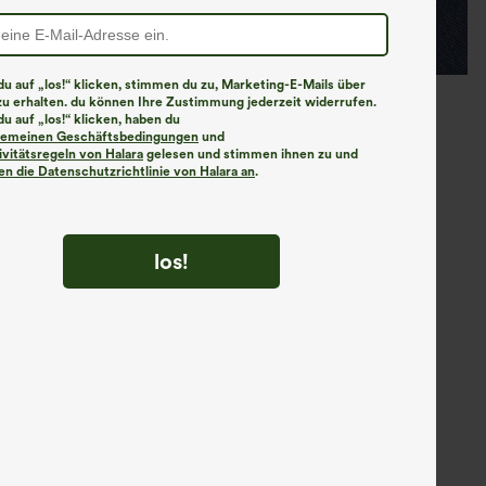
u auf „los!“ klicken, stimmen du zu, Marketing-E-Mails über
zu erhalten. du können Ihre Zustimmung jederzeit widerrufen.
u auf „los!“ klicken, haben du
lgemeinen Geschäftsbedingungen
und
ivitätsregeln von Halara
gelesen und stimmen ihnen zu und
n die Datenschutzrichtlinie von Halara an
.
los!