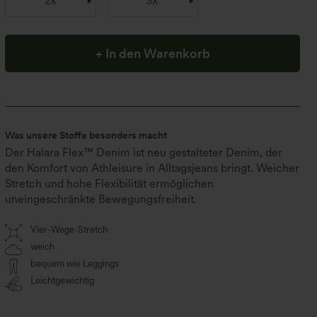
2X
3X
+ In den Warenkorb
Was unsere Stoffe besonders macht
Der Halara Flex™ Denim ist neu gestalteter Denim, der
den Komfort von Athleisure in Alltagsjeans bringt. Weicher
Stretch und hohe Flexibilität ermöglichen
uneingeschränkte Bewegungsfreiheit.
Vier-Wege-Stretch
weich
bequem wie Leggings
Leichtgewichtig