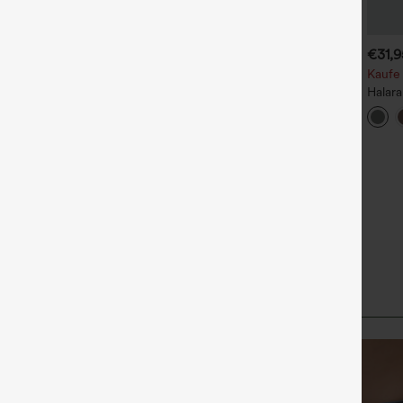
€35,95 EUR
€40,95 EUR
€31,
aufe 2, erhalte 1 gratis
Kaufen Sie 2 Stück für 61,54
Kaufe 
€ oder 4 Stück für 123,08 €.
igh Waisted Side Pocket
Halar
traight Leg Work Pants
Halara Flex™ DayStretch
Stoff
+27
Hose mit mittlerer Bundhöhe,
und Se
+16
seitlicher
Reißverschlusstasche und
Work‑Flare‑Schnitt