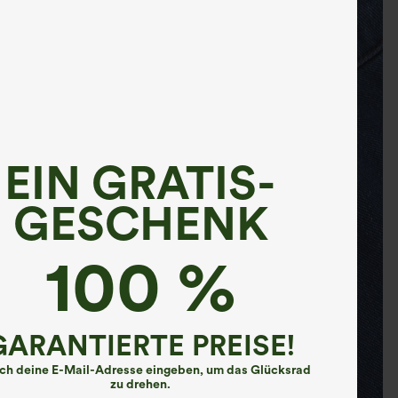
EIN GRATIS-
GESCHENK
100 %
GARANTIERTE PREISE!
ach deine E-Mail-Adresse eingeben, um das Glücksrad
zu drehen.