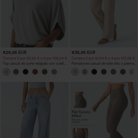
€26,95 EUR
€35,95 EUR
Compra 3 por 52,62 € o 6 por 105,24 €.
Compra 2 por 61,54 € o 4 por 123,08 €.
Top casual de corte relajado con cuello
Pantalones casual de talle alto y pierna
redondo y mangas murciélago.
recta con tacto de lino y bolsillos
+1