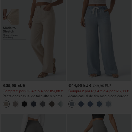
€35,95 EUR
€44,95 EUR
€49,95 EUR
Compra 2 por 61,54 € o 4 por 123,08 €.
Compra 2 por 61,54 € o 4 por 123,08 €.
Pantalones casual de talle alto y pierna
Jeans casual de tiro medio con cordón y
recta con tacto de lino y bolsillos
bolsillos
+5