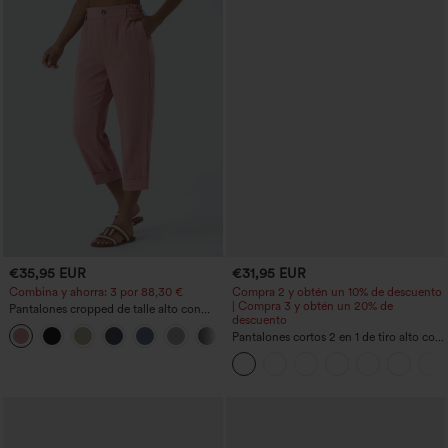
€35,95 EUR
€31,95 EUR
Combina y ahorra: 3 por 88,30 €
Compra 2 y obtén un 10% de descuento
| Compra 3 y obtén un 20% de
Pantalones cropped de talle alto con
descuento
bolsillos con cremallera y efecto lino
+7
Pantalones cortos 2 en 1 de tiro alto con
bolsillo interior y trasero