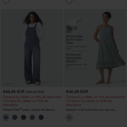
pernera cónica
€44,95 EUR
€40,95 EUR
€53,95 EUR
Compra 2 y obtén un 10% de descuento
Compra 2 y obtén un 10% de descuento
| Compra 3 y obtén un 20% de
| Compra 3 y obtén un 20% de
descuento
descuento
Halara Flex™ peto casual de denim
Vestido midi informal con escote
lavado con escote cuadrado y bolsillos
redondo, sujetador integrado, sin
mangas y bajo con volantes