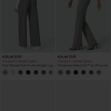
€35,95 EUR
€31,95 EUR
Compra 2 y llévate 1 gratis
Compra 2 y llévate 1 gratis
High Waisted Side Pocket Straight Leg
Pantalones Halara Flex™ de oficina de
Work Pants
tiro alto ligeramente acampanados con
+23
bolsillos