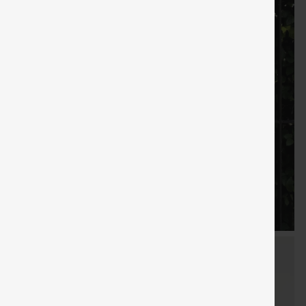
LIVRAISON
Coupon
Cadeaux
LIVRAISO
Vente
GRATUITE
spécial
gratuits
GRATUIT