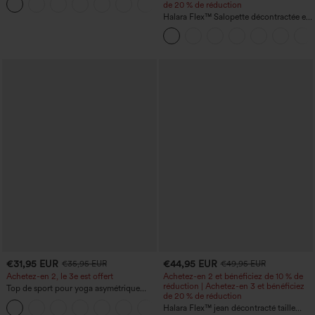
+1
de 20 % de réduction
Halara Flex™ Salopette décontractée en
denim lavé à encolure en V avec poche
€31,95 EUR
€44,95 EUR
€35,95 EUR
€49,95 EUR
Achetez-en 2, le 3e est offert
Achetez-en 2 et bénéficiez de 10 % de
réduction | Achetez-en 3 et bénéficiez
Top de sport pour yoga asymétrique
de 20 % de réduction
(une épaule) à manches longues avec
+3
ouverture pour le pouce, ourlet arrondi
Halara Flex™ jean décontracté taille