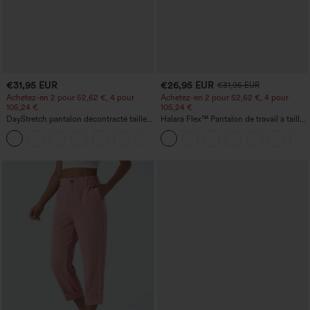
€31,95 EUR
€26,95 EUR
€31,95 EUR
Achetez-en 2 pour 52,62 €, 4 pour
Achetez-en 2 pour 52,62 €, 4 pour
105,24 €
105,24 €
DayStretch pantalon décontracté taille
Halara Flex™ Pantalon de travail à taille
haute avec poches et coupe droite
haute, jambe large, avec poches, en
+23
maille gaufrée