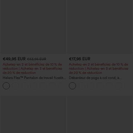
€49,95 EUR
€17,95 EUR
€53,95 EUR
Achetez-en 2 et bénéficiez de 10 % de
Achetez-en 2 et bénéficiez de 10 % de
réduction | Achetez-en 3 et bénéficiez
réduction | Achetez-en 3 et bénéficiez
de 20 % de réduction
de 20 % de réduction
Halara Flex™ Pantalon de travail fuselé,
Débardeur de yoga à col rond, à
uni, taille haute, avec poches
fronces, effet rafraîchissant - UPF50+
+8