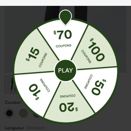
Couleur
Noir
Longueur
Standard