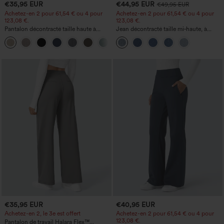
€35,95 EUR
€44,95 EUR
€49,95 EUR
Achetez-en 2 pour 61,54 € ou 4 pour
Achetez-en 2 pour 61,54 € ou 4 pour
123,08 €.
123,08 €.
Pantalon décontracté taille haute à
Jean décontracté taille mi‑haute, à
jambe droite, effet lin, avec poches
cordon de serrage, avec poches
+5
€35,95 EUR
€40,95 EUR
Achetez-en 2, le 3e est offert
Achetez-en 2 pour 61,54 € ou 4 pour
123,08 €.
Pantalon de travail Halara Flex™