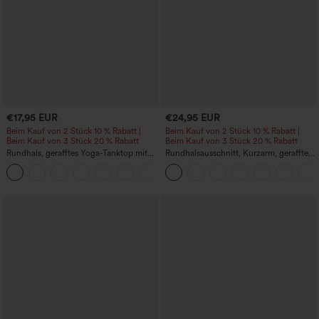
€17,95 EUR
€24,95 EUR
Beim Kauf von 2 Stück 10 % Rabatt |
Beim Kauf von 2 Stück 10 % Rabatt |
Beim Kauf von 3 Stück 20 % Rabatt
Beim Kauf von 3 Stück 20 % Rabatt
Rundhals, gerafftes Yoga-Tanktop mit
Rundhalsausschnitt, Kurzarm, gerafftes
Cool-Touch-Effekt – UPF50+
Cool-Touch Yoga-Sporttop - UPF50+
+16