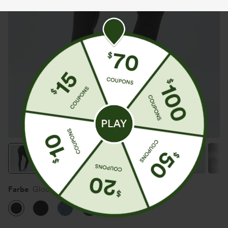
Farbe
Gloomy Black Denim