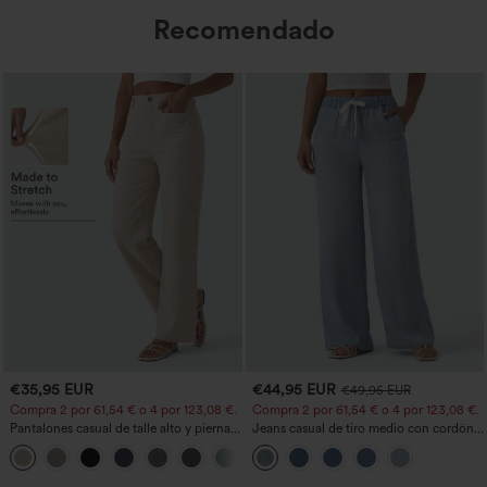
Recomendado
€35,95 EUR
€44,95 EUR
€49,95 EUR
Compra 2 por 61,54 € o 4 por 123,08 €.
Compra 2 por 61,54 € o 4 por 123,08 €.
Pantalones casual de talle alto y pierna
Jeans casual de tiro medio con cordón y
recta con tacto de lino y bolsillos
bolsillos
+5