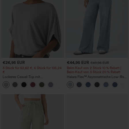
€26,95 EUR
€44,95 EUR
€49,95 EUR
3 Stück für 52,62 €, 6 Stück für 105,24
Beim Kauf von 2 Stück 10 % Rabatt |
€
Beim Kauf von 3 Stück 20 % Rabatt
Lockeres Casual-Top mit
Halara Flex™ Asymmetrische Low-Rise-
Rundhalsausschnitt und
Jeans mit Reißverschlusstaschen,
+1
Fledermausärmeln
Baggy-Stil, weitem Bein, gewaschen,
lässig