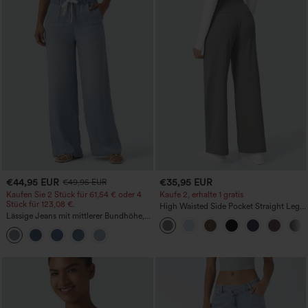
€44,95 EUR
€35,95 EUR
€49,95 EUR
Kaufen Sie 2 Stück für 61,54 € oder 4
Kaufe 2, erhalte 1 gratis
Stück für 123,08 €.
High Waisted Side Pocket Straight Leg
Lässige Jeans mit mittlerer Bundhöhe,
Work Pants
Kordelzug und Taschen