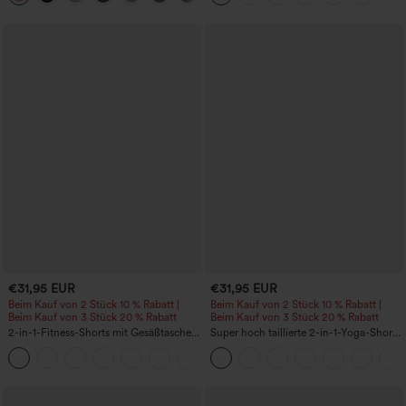
formende Passform
€31,95 EUR
€31,95 EUR
Beim Kauf von 2 Stück 10 % Rabatt |
Beim Kauf von 2 Stück 10 % Rabatt |
Beim Kauf von 3 Stück 20 % Rabatt
Beim Kauf von 3 Stück 20 % Rabatt
2-in-1-Fitness-Shorts mit Gesäßtasche
Super hoch taillierte 2-in-1-Yoga-Shorts
und seitlicher versteckter Tasche 6,3 cm
mit Gesäßtasche und Seitentasche-
+25
längere Länge