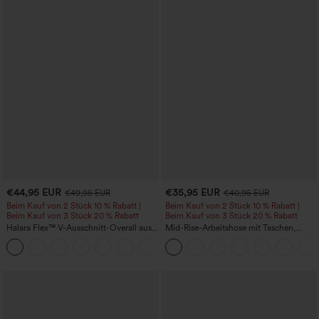
€44,95 EUR
€35,95 EUR
€49,95 EUR
€40,95 EUR
Beim Kauf von 2 Stück 10 % Rabatt |
Beim Kauf von 2 Stück 10 % Rabatt |
Beim Kauf von 3 Stück 20 % Rabatt
Beim Kauf von 3 Stück 20 % Rabatt
Halara Flex™ V-Ausschnitt-Overall aus
Mid-Rise-Arbeitshose mit Taschen,
gewaschenem Denim mit Taschen –
Barrel-Leg und weiter Passform
+1
lässig