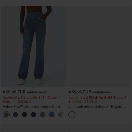
€35,95 EUR
€35,95 EUR
€44,95 EUR
€40,95 EUR
Kaufen Sie 2 Stück für 61,54 € oder 4
Kaufen Sie 2 Stück für 61,54 € oder 4
Stück für 123,08 €.
Stück für 123,08 €.
Halara Flex™ Jeans mit hohem Bund
Jumpsuit mit verstellbaren Trägern,
und Taschen, gewaschener, lässiger
gerafftem Detail, weitem Bein und
+5
Bootcut
meliertem Stoff, lässig, mit Taschen -
Easy Peezy