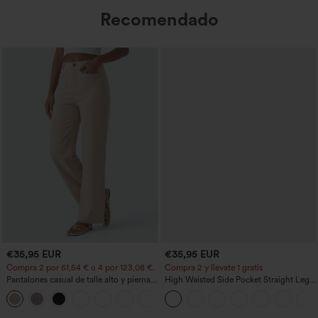
Recomendado
€35,95 EUR
€35,95 EUR
Compra 2 por 61,54 € o 4 por 123,08 €.
Compra 2 y llévate 1 gratis
Pantalones casual de talle alto y pierna
High Waisted Side Pocket Straight Leg
recta con tacto de lino y bolsillos
Work Pants
+5