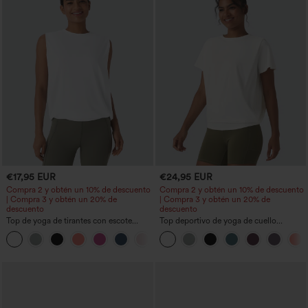
€17,95 EUR
€24,95 EUR
Compra 2 y obtén un 10% de descuento
Compra 2 y obtén un 10% de descuento
| Compra 3 y obtén un 20% de
| Compra 3 y obtén un 20% de
descuento
descuento
Top de yoga de tirantes con escote
Top deportivo de yoga de cuello
redondo, fruncido y tacto fresco -
redondo y manga corta, con fruncidos y
+16
UPF50+
tacto fresco - UPF50+