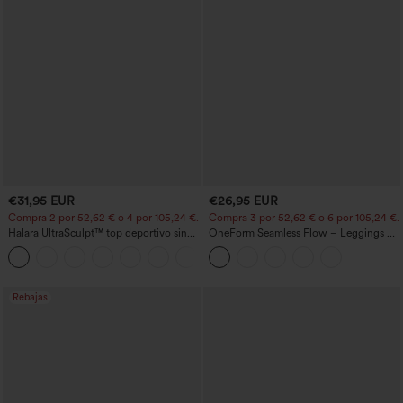
€31,95 EUR
€26,95 EUR
Compra 2 por 52,62 € o 4 por 105,24 €.
Compra 3 por 52,62 € o 6 por 105,24 €.
Halara UltraSculpt™ top deportivo sin
OneForm Seamless Flow – Leggings de
mangas con escote redondo y bajo
yoga sin costuras, tiro medio, control de
+11
curvo
abdomen y realce de glúteos
Rebajas