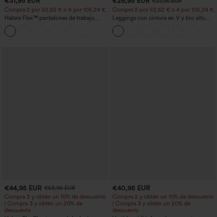
€31,95 EUR
€26,95 EUR
€31,95 EUR
Compra 2 por 52,62 € o 4 por 105,24 €.
Compra 2 por 52,62 € o 4 por 105,24 €.
Halara Flex™ pantalones de trabajo
Leggings con cintura en V y tiro alto
cortos de talle alto con bolsillos y
acampanados
pernera cónica
€44,95 EUR
€40,95 EUR
€53,95 EUR
Compra 2 y obtén un 10% de descuento
Compra 2 y obtén un 10% de descuento
| Compra 3 y obtén un 20% de
| Compra 3 y obtén un 20% de
descuento
descuento