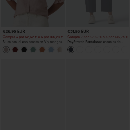
€26,95 EUR
€31,95 EUR
Compra 3 por 52,62 € o 6 por 105,24 €.
Compra 2 por 52,62 € o 4 por 105,24 €.
Blusa casual con escote en V y mangas
DayStretch Pantalones casuales de
cortas abullonadas
cintura alta con pernera tipo barril y
bolsillos