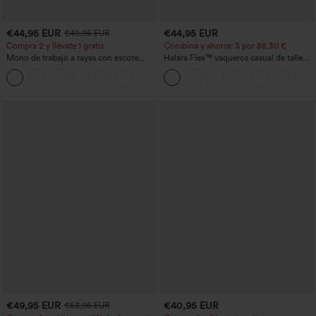
€44,95 EUR
€44,95 EUR
€49,95 EUR
Compra 2 y llévate 1 gratis
Combina y ahorra: 3 por 88,30 €
Mono de trabajo a rayas con escote
Halara Flex™ vaqueros casual de talle
barco, sin mangas, lazo lateral, tacto
alto con bolsillos, estilo baggy de pierna
+8
Cool Touch y bolsillos - Edición Easy
ancha, efecto lavado
Peezy
€49,95 EUR
€40,95 EUR
€53,95 EUR