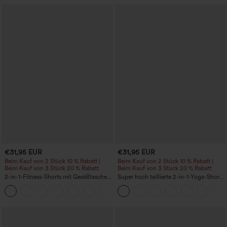
€31,95 EUR
€31,95 EUR
Beim Kauf von 2 Stück 10 % Rabatt |
Beim Kauf von 2 Stück 10 % Rabatt |
Beim Kauf von 3 Stück 20 % Rabatt
Beim Kauf von 3 Stück 20 % Rabatt
2-in-1-Fitness-Shorts mit Gesäßtasche
Super hoch taillierte 2-in-1-Yoga-Shorts
und seitlicher versteckter Tasche 6,3 cm
mit Gesäßtasche und Seitentasche-
+25
längere Länge