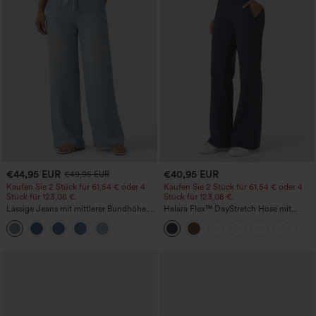
€44,95 EUR
€40,95 EUR
€49,95 EUR
Kaufen Sie 2 Stück für 61,54 € oder 4
Kaufen Sie 2 Stück für 61,54 € oder 4
Stück für 123,08 €.
Stück für 123,08 €.
Lässige Jeans mit mittlerer Bundhöhe,
Halara Flex™ DayStretch Hose mit
Kordelzug und Taschen
mittlerer Bundhöhe, seitlicher
Reißverschlusstasche und
Work‑Flare‑Schnitt