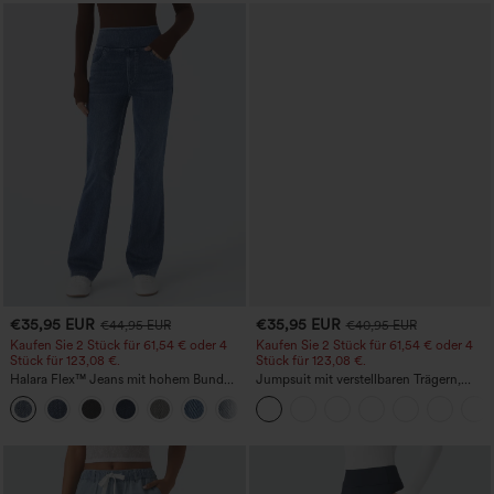
€35,95 EUR
€35,95 EUR
€44,95 EUR
€40,95 EUR
Kaufen Sie 2 Stück für 61,54 € oder 4
Kaufen Sie 2 Stück für 61,54 € oder 4
Stück für 123,08 €.
Stück für 123,08 €.
Halara Flex™ Jeans mit hohem Bund
Jumpsuit mit verstellbaren Trägern,
und Taschen, gewaschener, lässiger
gerafftem Detail, weitem Bein und
+5
Bootcut
meliertem Stoff, lässig, mit Taschen -
Easy Peezy