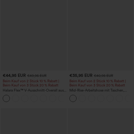
€44,95 EUR
€35,95 EUR
€49,95 EUR
€40,95 EUR
Beim Kauf von 2 Stück 10 % Rabatt |
Beim Kauf von 2 Stück 10 % Rabatt |
Beim Kauf von 3 Stück 20 % Rabatt
Beim Kauf von 3 Stück 20 % Rabatt
Halara Flex™ V-Ausschnitt-Overall aus
Mid-Rise-Arbeitshose mit Taschen,
gewaschenem Denim mit Taschen –
Barrel-Leg und weiter Passform
+1
lässig