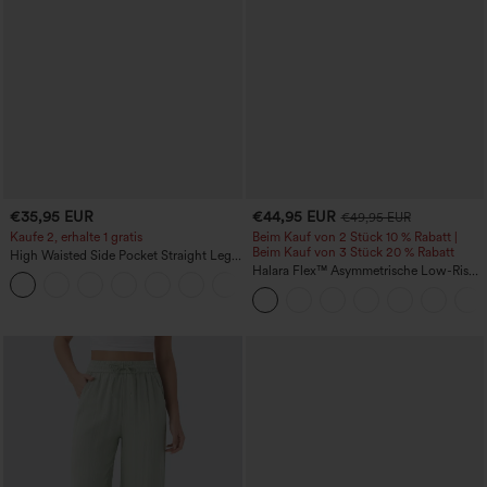
€35,95 EUR
€44,95 EUR
€49,95 EUR
Kaufe 2, erhalte 1 gratis
Beim Kauf von 2 Stück 10 % Rabatt |
Beim Kauf von 3 Stück 20 % Rabatt
High Waisted Side Pocket Straight Leg
Work Pants
Halara Flex™ Asymmetrische Low-Rise-
+23
Jeans mit Reißverschlusstaschen,
Baggy-Stil, weitem Bein, gewaschen,
lässig