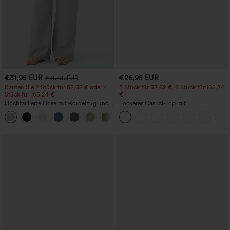
€31,95 EUR
€26,95 EUR
€35,95 EUR
Kaufen Sie 2 Stück für 52,62 € oder 4
3 Stück für 52,62 €, 6 Stück für 105,24
Stück für 105,24 €.
€
Hochtaillierte Hose mit Kordelzug und
Lockeres Casual-Top mit
Taschen, weitem Bein, lässig und locker
Rundhalsausschnitt und
+15
in Leinenoptik
Fledermausärmeln