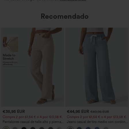
Recomendado
€35,95 EUR
€44,95 EUR
€49,95 EUR
Compra 2 por 61,54 € o 4 por 123,08 €.
Compra 2 por 61,54 € o 4 por 123,08 €.
Pantalones casual de talle alto y pierna
Jeans casual de tiro medio con cordón y
recta con tacto de lino y bolsillos
bolsillos