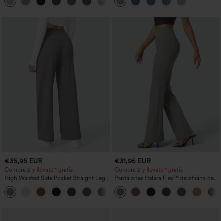
+5
€35,95 EUR
€31,95 EUR
Compra 2 y llévate 1 gratis
Compra 2 y llévate 1 gratis
High Waisted Side Pocket Straight Leg
Pantalones Halara Flex™ de oficina de
Work Pants
tiro alto ligeramente acampanados con
+23
bolsillos