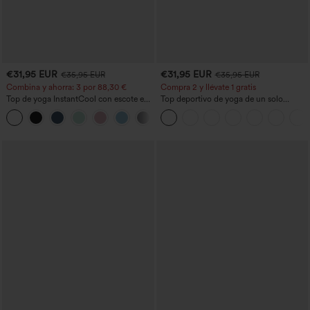
€31,95 EUR
€31,95 EUR
€35,95 EUR
€35,95 EUR
Combina y ahorra: 3 por 88,30 €
Compra 2 y llévate 1 gratis
Top de yoga InstantCool con escote en
Top deportivo de yoga de un solo
U y bajo curvado - UPF50+
hombro, manga larga con agujero para
el pulgar, dobladillo curvo estilo high-
low (frente más corto, espalda más
larga), de secado rápido, con sujetador
incorporado