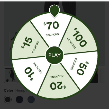
Color
Hemp Rope Black Denim