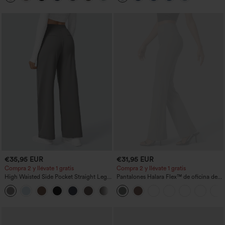
€35,95 EUR
€31,95 EUR
Compra 2 y llévate 1 gratis
Compra 2 y llévate 1 gratis
High Waisted Side Pocket Straight Leg
Pantalones Halara Flex™ de oficina de
Work Pants
tiro alto ligeramente acampanados con
+23
bolsillos