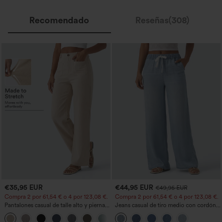
Recomendado
Reseñas(308)
€35,95 EUR
€44,95 EUR
€49,95 EUR
Compra 2 por 61,54 € o 4 por 123,08 €.
Compra 2 por 61,54 € o 4 por 123,08 €.
Pantalones casual de talle alto y pierna
Jeans casual de tiro medio con cordón y
recta con tacto de lino y bolsillos
bolsillos
+5