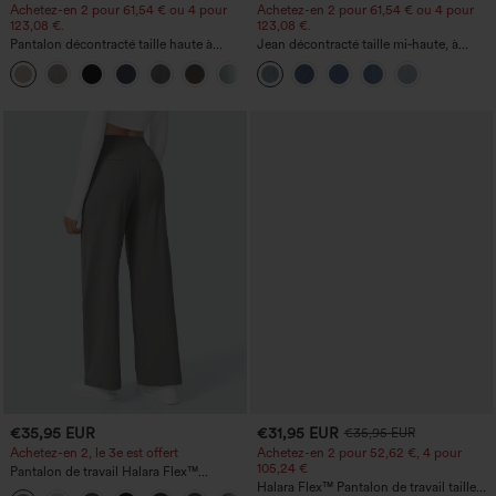
Achetez-en 2 pour 61,54 € ou 4 pour
Achetez-en 2 pour 61,54 € ou 4 pour
123,08 €.
123,08 €.
Pantalon décontracté taille haute à
Jean décontracté taille mi‑haute, à
jambe droite, effet lin, avec poches
cordon de serrage, avec poches
+5
€35,95 EUR
€31,95 EUR
€35,95 EUR
Achetez-en 2, le 3e est offert
Achetez-en 2 pour 52,62 €, 4 pour
105,24 €
Pantalon de travail Halara Flex™
DayStretch à taille haute, avec poches et
Halara Flex™ Pantalon de travail taille