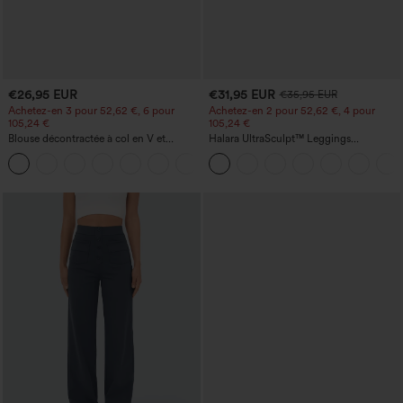
€26,95 EUR
€31,95 EUR
€35,95 EUR
Achetez-en 3 pour 52,62 €, 6 pour
Achetez-en 2 pour 52,62 €, 4 pour
105,24 €
105,24 €
Blouse décontractée à col en V et
Halara UltraSculpt™ Leggings
manches courtes bouffantes
d'entraînement sculptants taille haute,
effet ventre plat, avec poche