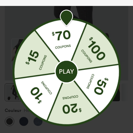
Couleur
Hemp Rope Black Denim