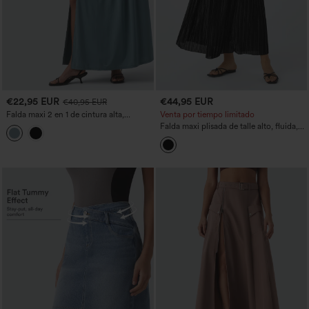
€22,95 EUR
€44,95 EUR
€40,95 EUR
Falda maxi 2 en 1 de cintura alta,
Venta por tiempo limitado
fruncida con abertura, de tacto fresco,
Falda maxi plisada de talle alto, fluida,
vaporosa para fiesta, con bolsillos
con efecto satinado, de estilo casual