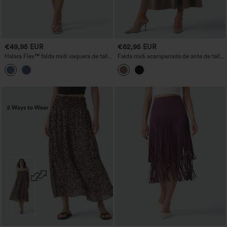
€49,95 EUR
€62,95 EUR
Halara Flex™ falda midi vaquera de talle
Falda midi acampanada de ante de talle
alto, recta, con abertura y bolsillos
alto con bolsillos