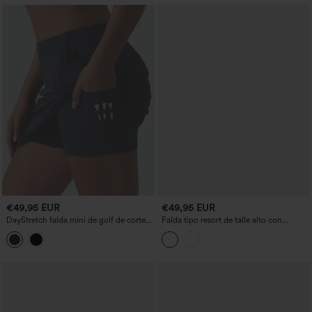
€49,95 EUR
€49,95 EUR
DayStretch falda mini de golf de corte
Falda tipo resort de talle alto con
en A 2 en 1 de talle medio con bolsillos
cordón, estampado de leopardo, malla a
contraste, 2 en 1, midi fluida
acampanada, con bolsillos