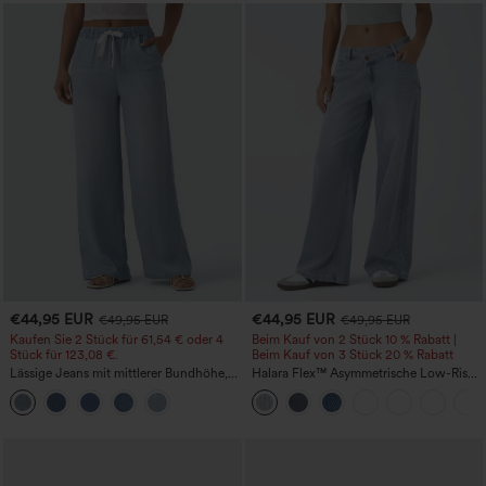
€44,95 EUR
€44,95 EUR
€49,95 EUR
€49,95 EUR
Kaufen Sie 2 Stück für 61,54 € oder 4
Beim Kauf von 2 Stück 10 % Rabatt |
Stück für 123,08 €.
Beim Kauf von 3 Stück 20 % Rabatt
Lässige Jeans mit mittlerer Bundhöhe,
Halara Flex™ Asymmetrische Low-Rise-
Kordelzug und Taschen
Jeans mit Reißverschlusstaschen,
Baggy-Stil, weitem Bein, gewaschen,
lässig