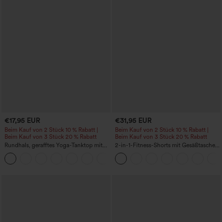
€17,95 EUR
€31,95 EUR
Beim Kauf von 2 Stück 10 % Rabatt |
Beim Kauf von 2 Stück 10 % Rabatt |
Beim Kauf von 3 Stück 20 % Rabatt
Beim Kauf von 3 Stück 20 % Rabatt
Rundhals, gerafftes Yoga-Tanktop mit
2-in-1-Fitness-Shorts mit Gesäßtasche
Cool-Touch-Effekt – UPF50+
und seitlicher versteckter Tasche 6,3 cm
+16