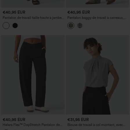
€40,95 EUR
€40,95 EUR
Pantalon de travail taille haute à jambes
Pantalon baggy de travail à carreaux,
larges avec poches
taille haute, avec poches.
€40,95 EUR
€31,95 EUR
Halara Flex™ DayStretch Pantalon de
Blouse de travail à col montant, avec
travail coupe asymétrique, taille mi-
détail au dos et manches courtes