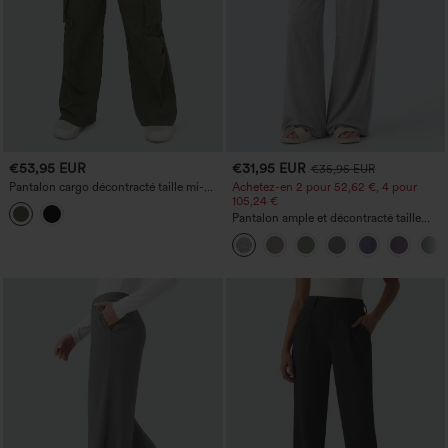
€53,95 EUR
€31,95 EUR
€35,95 EUR
Pantalon cargo décontracté taille mi-
Achetez-en 2 pour 52,62 €, 4 pour
haute, coupe ample à jambe large,
105,24 €
braguette zippée avec bouton et poches
Pantalon ample et décontracté taille
latérales
haute à cordon, avec poches et jambes
larges