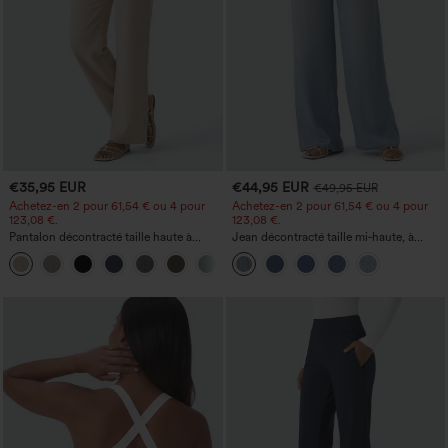
€35,95 EUR
€44,95 EUR
€49,95 EUR
Achetez-en 2 pour 61,54 € ou 4 pour
Achetez-en 2 pour 61,54 € ou 4 pour
123,08 €.
123,08 €.
Pantalon décontracté taille haute à
Jean décontracté taille mi‑haute, à
jambe droite, effet lin, avec poches
cordon de serrage, avec poches
+5