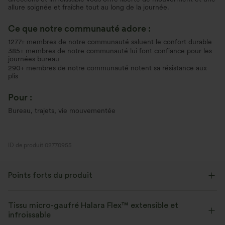
allure soignée et fraîche tout au long de la journée.
Ce que notre communauté adore :
1277+ membres de notre communauté saluent le confort durable
385+ membres de notre communauté lui font confiance pour les
journées bureau
290+ membres de notre communauté notent sa résistance aux
plis
Pour :
Bureau, trajets, vie mouvementée
ID de produit 02770955
Points forts du produit
Tissu micro-gaufré Halara Flex™ extensible et
infroissable