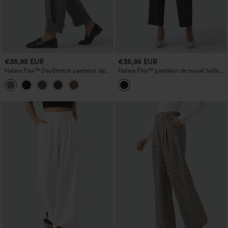
€35,95 EUR
€35,95 EUR
Halara Flex™ DayStretch pantalon de
Halara Flex™ pantalon de travail taille
travail fuselé, taille mi-haute, largeur de
haute à coupe fuselée avec poches
jambe réglable, avec poches