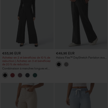
€53,95 EUR
€49,95 EUR
Achetez-en 2 et bénéficiez de 10 % de
Halara Flex™ DayStretch Pantalon évasé
réduction | Achetez-en 3 et bénéficiez
de maternité super taille haute pour le
de 20 % de réduction
travail avec poches zippées
Combinaison à manches longues et
jambes larges