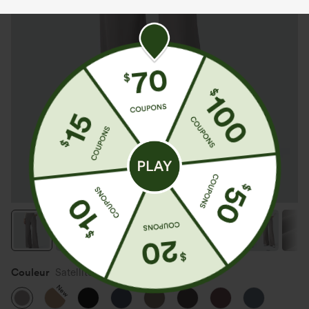
Couleur
Satellite
New