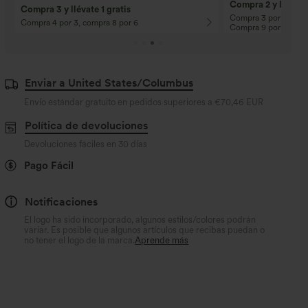
Compra 2 y llévate 
Compra 3 y llévate 1 gratis
Compra 3 por 2, Com
Compra 4 por 3, compra 8 por 6
Compra 9 por 6
Enviar a United States/Columbus
Envío estándar gratuito en pedidos superiores a
€70,46 EUR
Política de devoluciones
Devoluciones fáciles en 30 días
Pago Fácil
Notificaciones
El logo ha sido incorporado, algunos estilos/colores podrán
variar. Es posible que algunos artículos que recibas puedan o
no tener el logo de la marca.
Aprende más