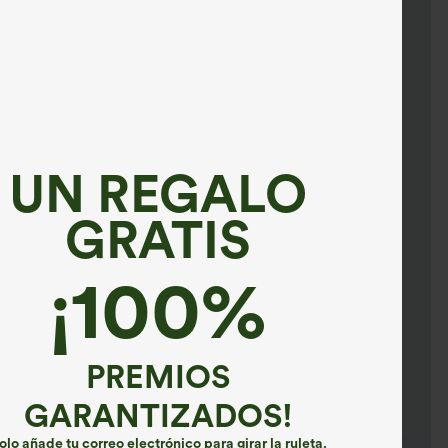
UN REGALO
GRATIS
¡100%
PREMIOS
GARANTIZADOS!
olo añade tu correo electrónico para girar la ruleta.