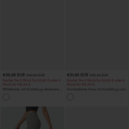
€35,95 EUR
€31,95 EUR
€40,95 EUR
€35,95 EUR
Kaufen Sie 2 Stück für 52,62 € oder 4
Kaufen Sie 2 Stück für 52,62 € oder 4
Stück für 105,24 €.
Stück für 105,24 €.
Mittelhohe, mit Kordelzug versehene,
Hochtaillierte Hose mit Kordelzug und
schnelltrocknende Golfhose mit schmal
Taschen, weitem Bein, lässig und locker
+2
zulaufendem Schnitt, abgerundetem
in Leinenoptik
Saum und Taschen – UPF 40+