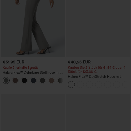
€31,95 EUR
€40,95 EUR
Kaufe 2, erhalte 1 gratis
Kaufen Sie 2 Stück für 61,54 € oder 4
Stück für 123,08 €.
Halara Flex™ Dehnbare Stoffhose mit
hohem Bund und Seitentasche hinten
Halara Flex™ DayStretch Hose mit
+13
mittlerer Bundhöhe, seitlicher
Reißverschlusstasche und
Work‑Flare‑Schnitt