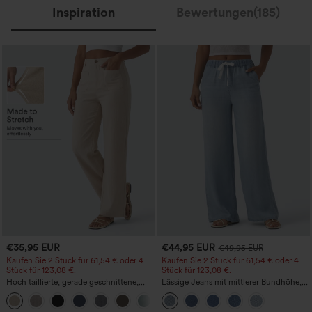
Inspiration
Bewertungen(185)
€35,95 EUR
€44,95 EUR
€49,95 EUR
Kaufen Sie 2 Stück für 61,54 € oder 4
Kaufen Sie 2 Stück für 61,54 € oder 4
Stück für 123,08 €.
Stück für 123,08 €.
Hoch taillierte, gerade geschnittene,
Lässige Jeans mit mittlerer Bundhöhe,
legere Leinen-Optik-Hose mit Taschen
Kordelzug und Taschen
+5